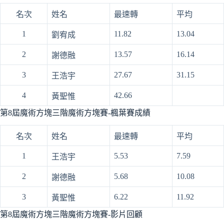
名次
姓名
最速轉
平均
1
11.82
13.04
劉宥成
2
13.57
16.14
謝德融
3
27.67
31.15
王浩宇
4
42.66
黃聖惟
第8屆魔術方塊三階魔術方塊賽-楓葉賽成績
名次
姓名
最速轉
平均
1
5.53
7.59
王浩宇
2
5.68
10.08
謝德融
3
6.22
11.92
黃聖惟
第8屆魔術方塊三階魔術方塊賽-影片回顧